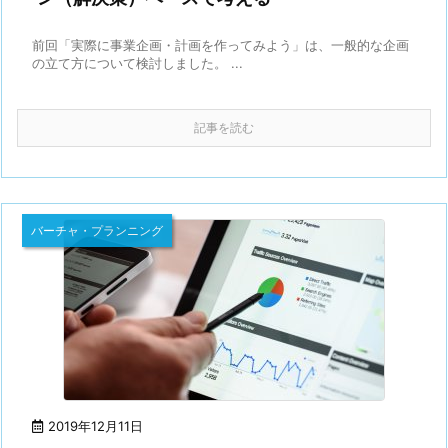
前回「実際に事業企画・計画を作ってみよう」は、一般的な企画
の立て方について検討しました。 ...
記事を読む
バーチャ・プランニング
2019年12月11日