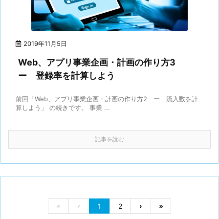
2019年11月5日
Web、アプリ事業企画・計画の作り方3
ー 登録率を計算しよう
前回「Web、アプリ事業企画・計画の作り方2 ー 流入数を計
算しよう」 の続きです。 事業 ...
記事を読む
«
‹
1
2
›
»