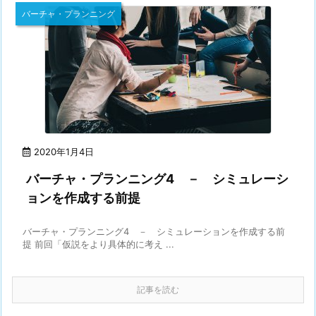
バーチャ・プランニング
2020年1月4日
バーチャ・プランニング4 － シミュレーシ
ョンを作成する前提
バーチャ・プランニング4 － シミュレーションを作成する前
提 前回「仮説をより具体的に考え ...
記事を読む