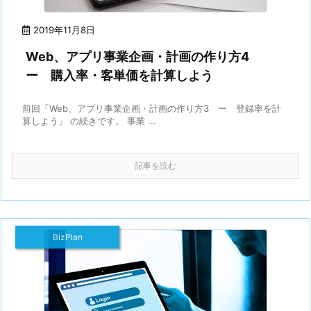
2019年11月8日
Web、アプリ事業企画・計画の作り方4
ー 購入率・客単価を計算しよう
前回「Web、アプリ事業企画・計画の作り方3 ー 登録率を計
算しよう」 の続きです。 事業 ...
記事を読む
BizPlan