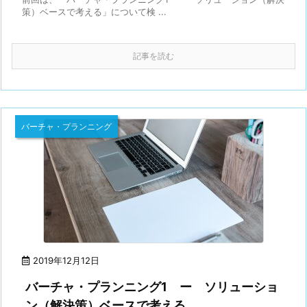
策）ベースで考える」について検 ...
記事を読む
バーチャ・プランニング
2019年12月12日
バーチャ・プランニング1 ー ソリューショ
ン（解決策）ベースで考える