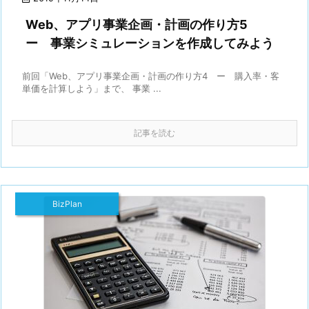
Web、アプリ事業企画・計画の作り方5
ー 事業シミュレーションを作成してみよう
前回「Web、アプリ事業企画・計画の作り方4 ー 購入率・客
単価を計算しよう」まで、 事業 ...
記事を読む
BizPlan