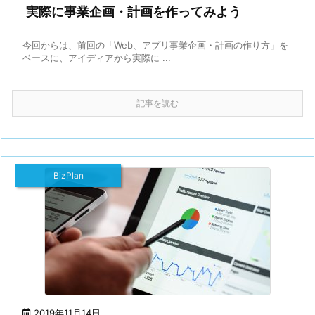
実際に事業企画・計画を作ってみよう
今回からは、前回の「Web、アプリ事業企画・計画の作り方」を
ベースに、アイディアから実際に ...
記事を読む
BizPlan
2019年11月14日