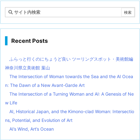
Recent Posts
ふらっと行くのにちょうど良い ツーリングスポット・美術館編
神奈川県立美術館 葉山
The Intersection of Woman towards the Sea and the AI Ocea
n: The Dawn of a New Avant-Garde Art
The Intersection of a Turning Woman and AI: A Genesis of Ne
w Life
AI, Historical Japan, and the Kimono-clad Woman: Intersectio
ns, Potential, and Evolution of Art
AI’s Wind, Art’s Ocean