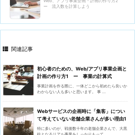
Web、アプリ事業企画・計画の作り方2
ー 流入数を計算しよう
関連記事
初心者のための、Web/アプリ事業企画と
計画の作り方1 ー 事業の計算式
事業計画を作る際に、一体どこから初めたら良いか
わからない人も多いと思います。 事 ...
Webサービスの企画時に「集客」につい
て考えていない老舗企業さんが多い理由1
特に多いのが、戦後数十年の老舗企業さんで、大黒
柱となるリアル事業をしっかりもって ...