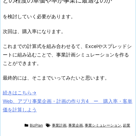
どの程度の単価や率が事業に最適なのか
を検討していく必要があります。
次回は、購入率になります。
これまでの計算式を組み合わせるて、Excelやスプレッドシ
ートに組み込むことで、事業計画シミュレーションを作る
ことができます。
最終的には、そこまでいってみたいと思います。
続きはこちら→
Web、アプリ事業企画・計画の作り方4 ー 購入率・客単
価を計算しよう
BizPlan
事業計画
,
事業企画
,
事業シミュレーション
,
起業