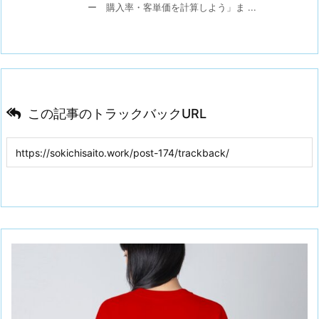
ー 購入率・客単価を計算しよう」ま ...
この記事のトラックバックURL