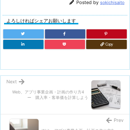
Posted by
sokichisaito
よろしければシェアお願いします
Copy
Next
Web、アプリ事業企画・計画の作り方4
ー 購入率・客単価を計算しよう
Prev