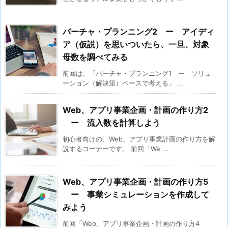
バーチャ・プランニング2 ー アイディ
ア（仮説）を思いついたら、一旦、対象
母数を調べてみる
前回は、「バーチャ・プランニング1 ー ソリュ
ーション（解決策）ベースで考える」 ...
Web、アプリ事業企画・計画の作り方2
ー 流入数を計算しよう
初心者向けの、Web、アプリ事業計画の作り方を解
説するコーナーです。 前回「We ...
Web、アプリ事業企画・計画の作り方5
ー 事業シミュレーションを作成して
みよう
前回「Web、アプリ事業企画・計画の作り方4