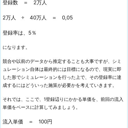
登録数 ＝ 2万人
2万人 ÷ 40万人 ＝ 0,05
登録率は、5％
になります。
競合や以前のデータから推定することも大事ですが、シミ
ュレーション自体は最終的には目標になるので、現実に即
した形でシミュレーションを行った上で、その登録率に達
成するにはどういった施策が必要かを考えていきます。
それでは、ここで、1登録辺りにかかる単価を、前回の流入
単価をベースに計算してみましょう。
流入単価 ＝ 100円