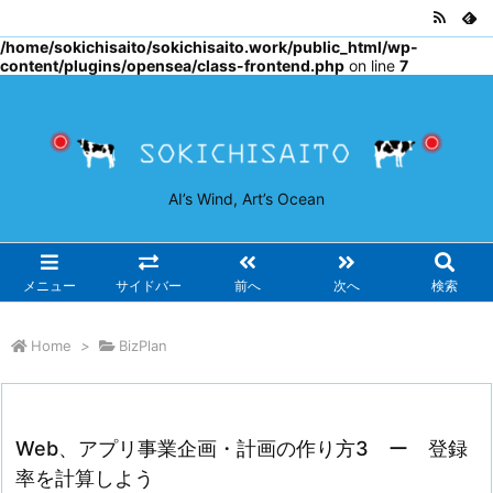
Warning
: Undefined array key "osjs" in
/home/sokichisaito/sokichisaito.work/public_html/wp-
content/plugins/opensea/class-frontend.php
on line
7
AI’s Wind, Art’s Ocean
メニュー
サイドバー
前へ
次へ
検索
Home
>
BizPlan
Web、アプリ事業企画・計画の作り方3 ー 登録
率を計算しよう