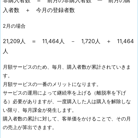
非購入者数 ＝ 前月の非購入者数 ー 前月の購
入者数 ＋ 今月の登録者数
2月の場合
21,209人 ＝ 11,464人 － 1,720人 ＋ 11,464
人
月額サービスのため、毎月、購入者数が累計されていきま
す。
月額サービスの一番のメリットになります。
サービスの運用によって継続率を上げる（離脱率を下げ
る）必要がありますが、一度購入した人は購入を解除しな
い限り、毎月課金が発生します。
購入者数の累計に対して、客単価をかけることで、その月
の売上が算出できます。