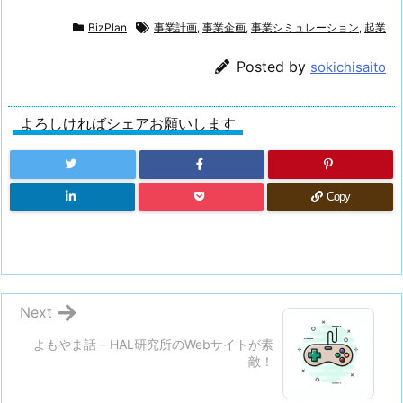
BizPlan
事業計画
,
事業企画
,
事業シミュレーション
,
起業
Posted by
sokichisaito
よろしければシェアお願いします
Copy
Next
よもやま話 – HAL研究所のWebサイトが素
敵！