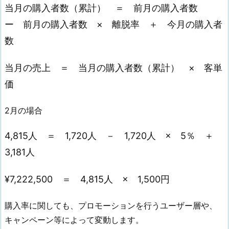
当月の購入者数（累計） ＝ 前月の購入者数
ー 前月の購入者数 × 離脱率 ＋ 今月の購入者
数
当月の売上 ＝ 当月の購入者数（累計） × 客単
価
2月の場合
4,815人 ＝ 1,720人 － 1,720人 × 5％ ＋
3,181人
¥7,222,500 ＝ 4,815人 × 1,500円
購入率に関しても、プロモーションを行うユーザー層や、
キャンペーン等によって変動します。