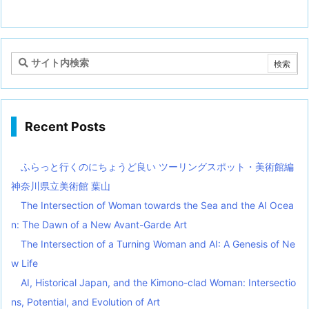
Recent Posts
ふらっと行くのにちょうど良い ツーリングスポット・美術館編
神奈川県立美術館 葉山
The Intersection of Woman towards the Sea and the AI Ocea
n: The Dawn of a New Avant-Garde Art
The Intersection of a Turning Woman and AI: A Genesis of Ne
w Life
AI, Historical Japan, and the Kimono-clad Woman: Intersectio
ns, Potential, and Evolution of Art