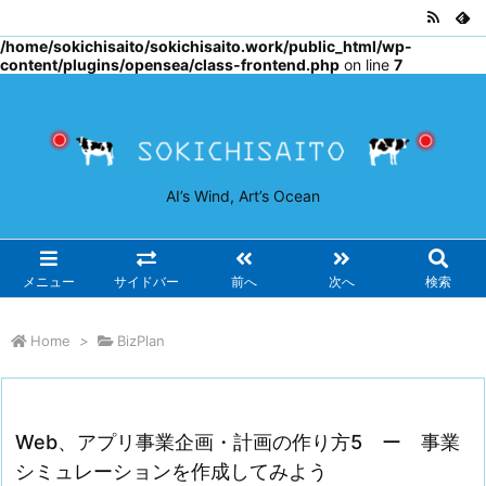
Warning
: Undefined array key "osjs" in
/home/sokichisaito/sokichisaito.work/public_html/wp-
content/plugins/opensea/class-frontend.php
on line
7
AI’s Wind, Art’s Ocean
メニュー
サイドバー
前へ
次へ
検索
Home
>
BizPlan
Web、アプリ事業企画・計画の作り方5 ー 事業
シミュレーションを作成してみよう