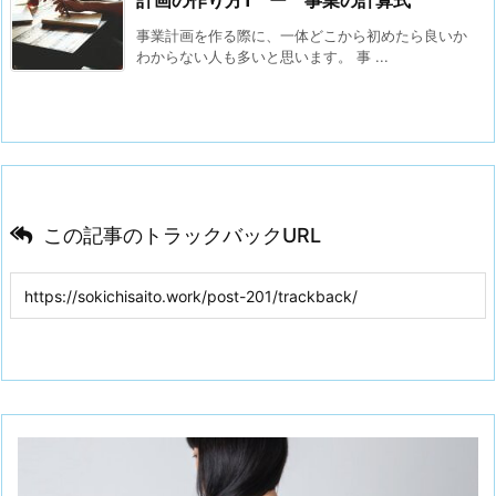
計画の作り方1 ー 事業の計算式
事業計画を作る際に、一体どこから初めたら良いか
わからない人も多いと思います。 事 ...
この記事のトラックバックURL