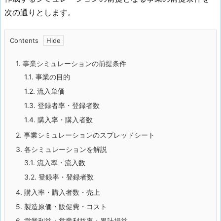
次の通りとします。
Contents
1.
事業シミュレーションの前提条件
1.1.
事業の目的
1.2.
流入単価
1.3.
登録者率・登録者数
1.4.
購入率・購入者数
2.
事業シミュレーションのスプレッドシート
3.
各シミュレーションを解説
3.1.
流入率・流入数
3.2.
登録率・登録者数
4.
購入率・購入者数・売上
5.
製造原価・販促費・コスト
6.
営業利益・営業利益率・累計損益