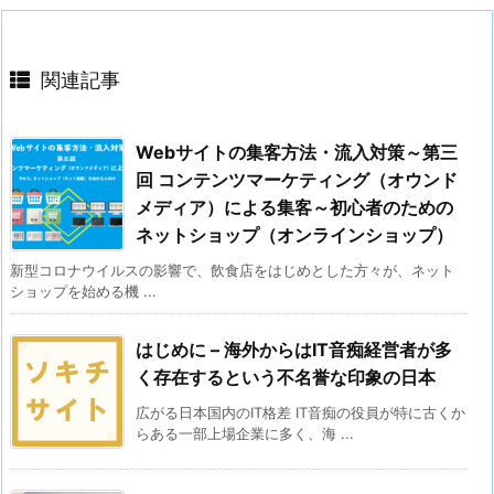
関連記事
Webサイトの集客方法・流入対策～第三
回 コンテンツマーケティング（オウンド
メディア）による集客～初心者のための
ネットショップ（オンラインショップ）
新型コロナウイルスの影響で、飲食店をはじめとした方々が、ネット
ショップを始める機 ...
はじめに – 海外からはIT音痴経営者が多
く存在するという不名誉な印象の日本
広がる日本国内のIT格差 IT音痴の役員が特に古くか
らある一部上場企業に多く、海 ...