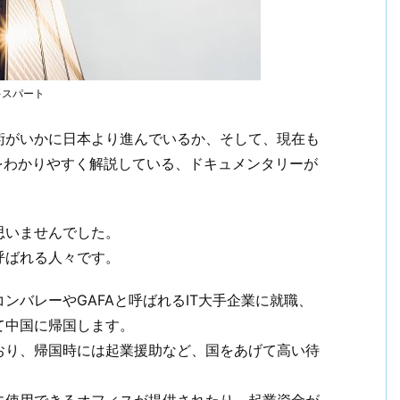
キスパート
技術がいかに日本より進んでいるか、そして、現在も
をわかりやすく解説している、ドキュメンタリーが
思いませんでした。
呼ばれる人々です。
ンバレーやGAFAと呼ばれるIT大手企業に就職、
て中国に帰国します。
おり、帰国時には起業援助など、国をあげて高い待