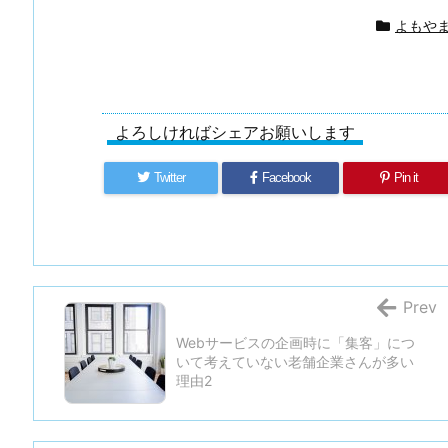
よもや
よろしければシェアお願いします
Twitter
Facebook
Pin it
Prev
Webサービスの企画時に「集客」につ
いて考えていない老舗企業さんが多い
理由2