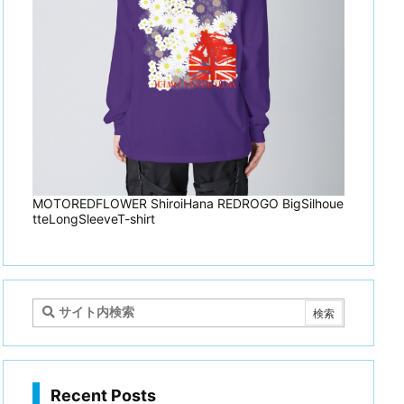
MOTOREDFLOWER ShiroiHana REDROGO BigSilhoue
tteLongSleeveT-shirt
Recent Posts