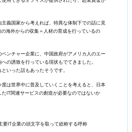
に使用できるオフィスが提供されたり、起業資金が
由主義国家から考えれば、特異な体制下での話に見
術の海外からの収集＝人材の育成を行っているの
のベンチャー企業に、中国政府がアメリカ人のエー
内への誘致を行っている現状もでてきました。
れといった話もあったそうです。
今度は世界中に普及していくことを考えると、日本
たIT関連サービスの創造が必要なのではないか
、4つの主要IT企業の頭文字を取って総称する呼称