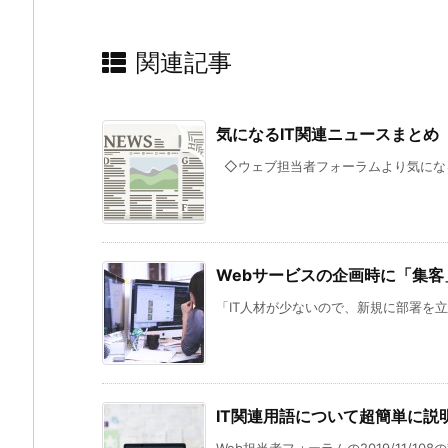
関連記事
気になるIT関連ニュースまとめ 
◇ウェブ担当者フォーラムより気になるニ
Webサービスの企画時に「集
「IT人材が少ないので、新規に部署を立
IT関連用語について超簡単に説
Web担当者フォーラムの2019/11/108