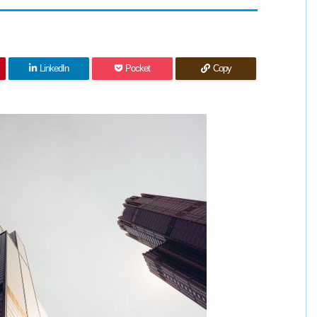
LinkedIn
Pocket
Copy