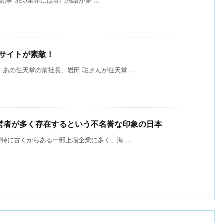
bサイトが素敵！
あの任天堂の前社長、岩田 聡さんが任天堂 ...
痴経営者が多く存在するという不名誉な印象の日本
が特に古くからある一部上場企業に多く、海 ...