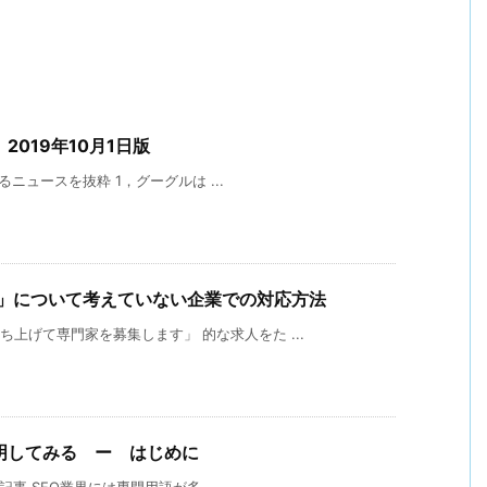
2019年10月1日版
ュースを抜粋 1，グーグルは ...
客」について考えていない企業での対応方法
ち上げて専門家を募集します」 的な求人をた ...
明してみる ー はじめに
の記事 SEO業界には専門用語が多 ...