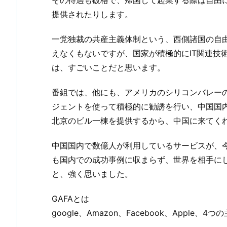
その待遇も破格で、帰国して起業する際は自由
提供されたりします。
一党独裁の共産主義体制という、西側諸国の自
えなくもないですが、国家が積極的にIT関連技
は、すごいことだと思います。
番組では、他にも、アメリカのシリコンバレー
ジェントを使って積極的に勧誘を行い、中国国
北京のビル一棟を提供するから、中国に来てく
中国国内で数億人が利用しているサービスが、
も国内での成功事例に収まらず、世界を相手にし
と、強く思いました。
GAFAとは
google、Amazon、Facebook、Apple