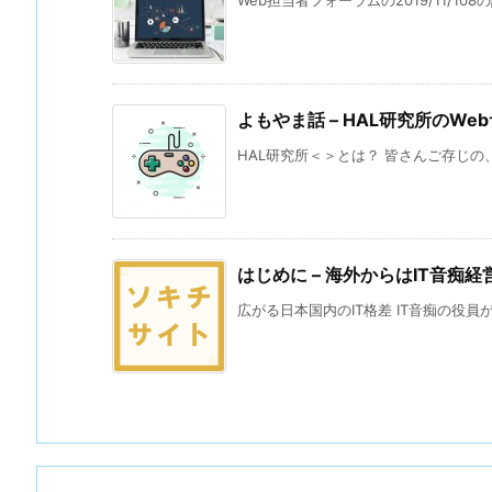
よもやま話 – HAL研究所のWe
HAL研究所＜＞とは？ 皆さんご存じの、
はじめに – 海外からはIT音
広がる日本国内のIT格差 IT音痴の役員