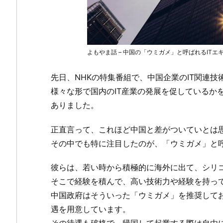
よもやま話 – 中国の「ウミガメ」と呼ばれるITエ
先日、NHKの特集番組で、中国企業のIT関連
様々な形で国内のIT産業の発展を促しているか
ありました。
正直言って、これほど中国と差がついていとは
その中でも特に注目したのが、「ウミガメ」と
彼らは、若い時から積極的に海外に出て、シリコ
そこで経験を積んで、高い技術力や経験を持っ
中国政府はそういった「ウミガメ」を推奨して
遇を用意しています。