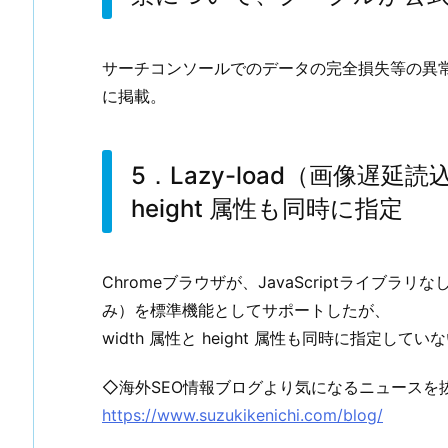
サーチコンソールでのデータの完全損失等の異常
に掲載。
5．Lazy-load（画像遅延読
height 属性も同時に指定
Chromeブラウザが、JavaScriptライブラリ
み）を標準機能としてサポートしたが、
width 属性と height 属性も同時に指定
◇海外SEO情報ブログより気になるニュースを
https://www.suzukikenichi.com/blog/