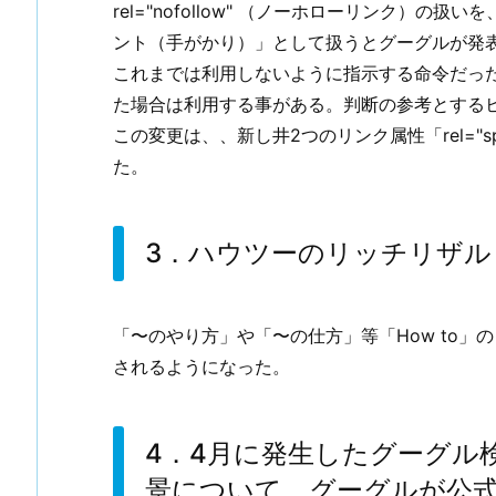
rel="nofollow" （ノーホローリンク）
ント（手がかり）」として扱うとグーグルが発
これまでは利用しないように指示する命令だっ
た場合は利用する事がある。判断の参考とする
この変更は、、新し井2つのリンク属性「rel="spo
た。
3．ハウツーのリッチリザル
「〜のやり方」や「〜の仕方」等「How to
されるようになった。
4．4月に発生したグーグル
景について、グーグルが公