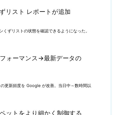
パンくずリスト レポートが追加
ているパンくずリストの状態を確認できるようになった。
の検索パフォーマンス→最新データの
ートの更新頻度を Google が改善。当日中～数時間以
スニペットをより細かく制御する