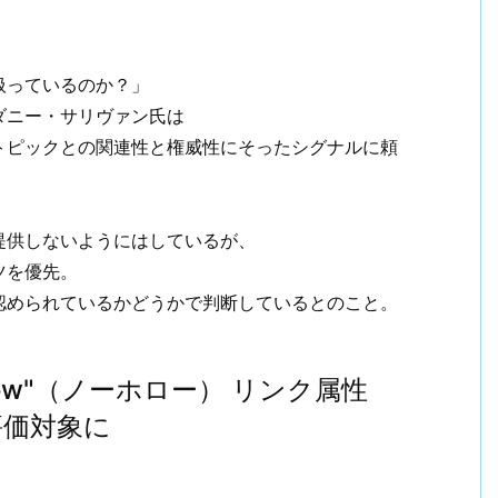
扱っているのか？」
ダニー・サリヴァン氏は
トピックとの関連性と権威性にそったシグナルに頼
提供しないようにはしているが、
ツを優先。
認められているかどうかで判断しているとのこと。
llow"（ノーホロー） リンク属性
評価対象に