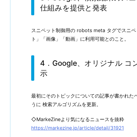
仕組みを提供と発表
スニペット制御用の robots meta タグ
ト」「画像」「動画」に利用可能とのこと。
4．Google、オリジナル
示
最初にそのトピックについての記事が書かれた
うに 検索アルゴリズムを更新。
◇MarkeZineより気になるニュースを抜粋
https://markezine.jp/article/detail/31921