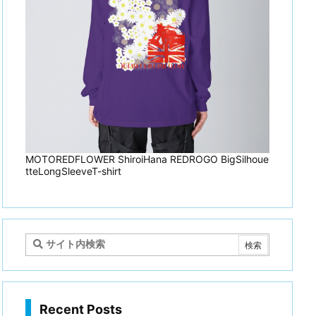
MOTOREDFLOWER ShiroiHana REDROGO BigSilhoue
tteLongSleeveT-shirt
Recent Posts