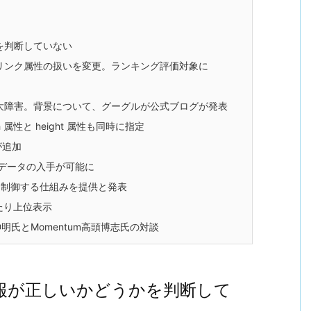
を判断していない
ロー） リンク属性の扱いを変更。ランキング評価対象に
大障害。背景について、グーグルが公式ブログが発表
 属性と height 属性も同時に指定
が追加
最新データの入手が可能に
かく制御する仕組みを提供と発表
わたり上位表示
明氏とMomentum高頭博志氏の対談
報が正しいかどうかを判断して