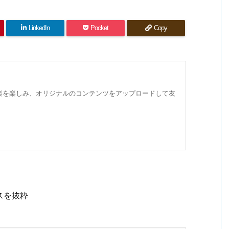
LinkedIn
Pocket
Copy
や音楽を楽しみ、オリジナルのコンテンツをアップロードして友
スを抜粋