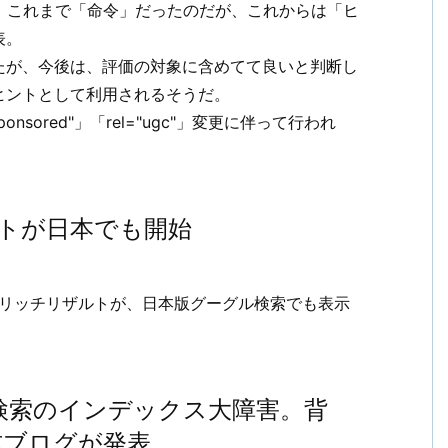
の扱いを、これまで「命令」だったのだが、これからは「ヒ
表。
たが、今後は、評価の対象に含めてて良いと判断し
ヒントとして利用されるそうだ。
nsored"」「rel="ugc"」変更に伴って行われ
トが日本でも開始
」のリッチリザルトが、日本版グーグル検索でも表示
検索のインデックス大障害。背
式ブログが発表