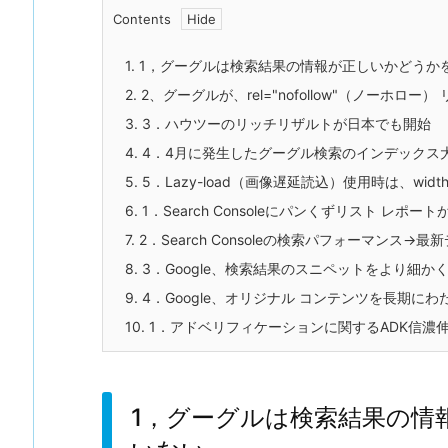
Contents
1.
1，グーグルは検索結果の情報が正しいかどうか
2.
2、グーグルが、rel="nofollow"（ノーホ
3.
3．ハウツーのリッチリザルトが日本でも開始
4.
4．4月に発生したグーグル検索のインデックス
5.
5．Lazy-load（画像遅延読込）使用時は、width
6.
1．Search Consoleにパンくずリスト レポート
7.
2．Search Consoleの検索パフォーマンス→
8.
3．Google、検索結果のスニペットをより細
9.
4．Google、オリジナル コンテンツを長期に
10.
1．アドベリフィケーションに関するADK信濃伸
1，グーグルは検索結果の情