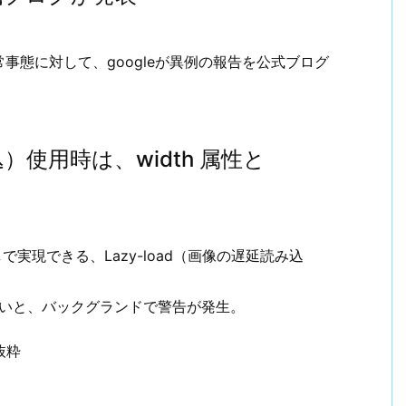
事態に対して、googleが異例の報告を公式ブログ
込）使用時は、width 属性と
なしで実現できる、Lazy-load（画像の遅延読み込
していないと、バックグランドで警告が発生。
抜粋