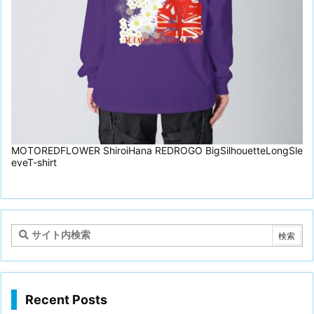
MOTOREDFLOWER ShiroiHana REDROGO BigSilhouetteLongSle
eveT-shirt
Recent Posts