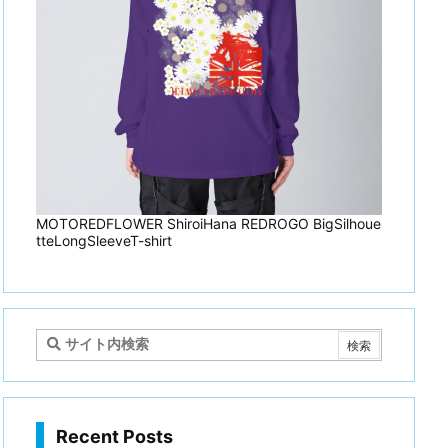
MOTOREDFLOWER ShiroiHana REDROGO BigSilhoue
tteLongSleeveT-shirt
Recent Posts