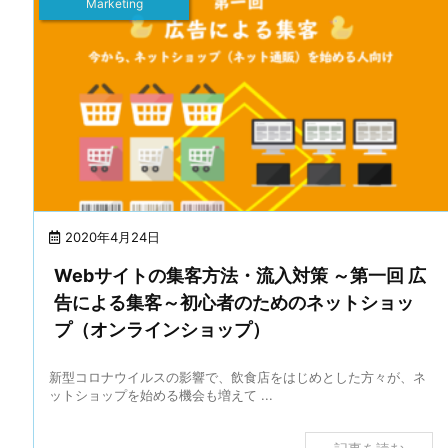
Marketing
2020年4月24日
Webサイトの集客方法・流入対策 ～第一回 広
告による集客～初心者のためのネットショッ
プ（オンラインショップ）
新型コロナウイルスの影響で、飲食店をはじめとした方々が、ネ
ットショップを始める機会も増えて ...