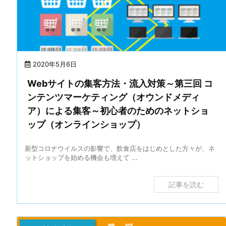
2020年5月6日
Webサイトの集客方法・流入対策～第三回 コ
ンテンツマーケティング（オウンドメディ
ア）による集客～初心者のためのネットショ
ップ（オンラインショップ）
新型コロナウイルスの影響で、飲食店をはじめとした方々が、ネ
ットショップを始める機会も増えて ...
記事を読む