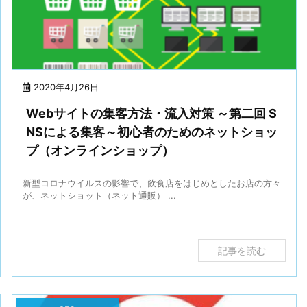
2020年4月26日
Webサイトの集客方法・流入対策 ～第二回 S
NSによる集客～初心者のためのネットショッ
プ（オンラインショップ）
新型コロナウイルスの影響で、飲食店をはじめとしたお店の方々
が、ネットショット（ネット通販） ...
記事を読む