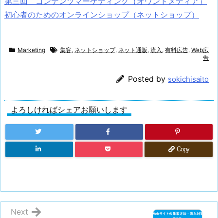
第三回 コンテンツマーケティング（オウンドメディア）
初心者のためのオンラインショップ（ネットショップ）
Marketing
集客
,
ネットショップ
,
ネット通販
,
流入
,
有料広告
,
Web広
告
Posted by
sokichisaito
よろしければシェアお願いします
Copy
Next