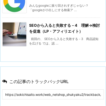
みんなgoogleに振り回されすぎじゃない？
「googleが小出しにする検索ア ...
SEOから入ると失敗する－4 理解→検討
を促進（LP・アフィリエイト）
前回の、 SEOから入ると失敗する－3 商品認知
を広げる では、認 ...
この記事のトラックバックURL