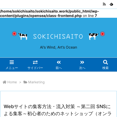
Warning
: Undefined array key "osjs" in
/home/sokichisaito/sokichisaito.work/public_html/wp-
content/plugins/opensea/class-frontend.php
on line
7
AI’s Wind, Art’s Ocean
メニュー
サイドバー
前へ
次へ
検索
Home
>
Marketing
Webサイトの集客方法・流入対策 ～第二回 SNSに
よる集客～初心者のためのネットショップ（オンラ