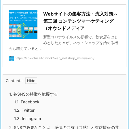
Webサイトの集客方法・流入対策～
第三回 コンテンツマーケティング
（オウンドメディア
新型コロナウイルスの影響で、飲食店をはじ
めとした方々が、ネットショップを始める機
会も増えていると ...
https://sokichisaito.work/web_netshop_shukyaku3/
Contents
1.
各SNSの特徴を把握する
1.1.
Facebook
1.2.
Twitter
1.3.
Instagram
2.
SNSで必要なことは、感情の共有（共感）と有益情報の共