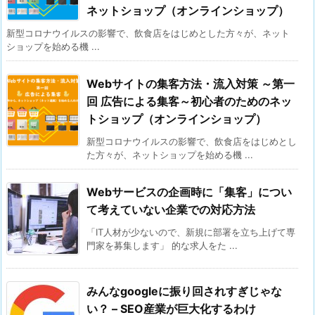
ネットショップ（オンラインショップ）
新型コロナウイルスの影響で、飲食店をはじめとした方々が、ネット
ショップを始める機 ...
Webサイトの集客方法・流入対策 ～第一
回 広告による集客～初心者のためのネッ
トショップ（オンラインショップ）
新型コロナウイルスの影響で、飲食店をはじめとし
た方々が、ネットショップを始める機 ...
Webサービスの企画時に「集客」につい
て考えていない企業での対応方法
「IT人材が少ないので、新規に部署を立ち上げて専
門家を募集します」 的な求人をた ...
みんなgoogleに振り回されすぎじゃな
い？ – SEO産業が巨大化するわけ