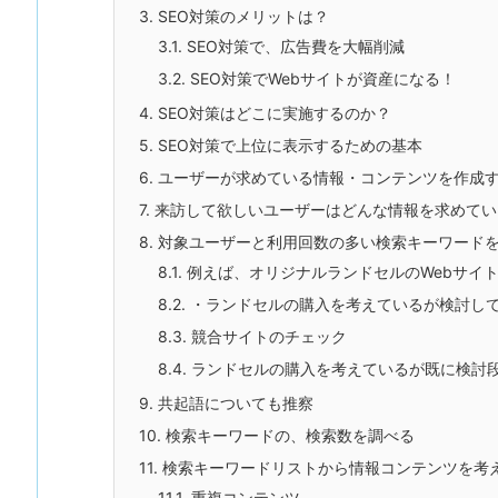
3.
SEO対策のメリットは？
3.1.
SEO対策で、広告費を大幅削減
3.2.
SEO対策でWebサイトが資産になる！
4.
SEO対策はどこに実施するのか？
5.
SEO対策で上位に表示するための基本
6.
ユーザーが求めている情報・コンテンツを作成
7.
来訪して欲しいユーザーはどんな情報を求めてい
8.
対象ユーザーと利用回数の多い検索キーワード
8.1.
例えば、オリジナルランドセルのWebサイト
8.2.
・ランドセルの購入を考えているが検討し
8.3.
競合サイトのチェック
8.4.
ランドセルの購入を考えているが既に検討
9.
共起語についても推察
10.
検索キーワードの、検索数を調べる
11.
検索キーワードリストから情報コンテンツを考
11.1.
重複コンテンツ