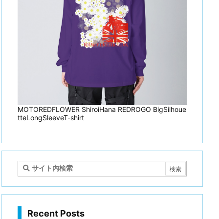
MOTOREDFLOWER ShiroiHana REDROGO BigSilhoue
tteLongSleeveT-shirt
Recent Posts