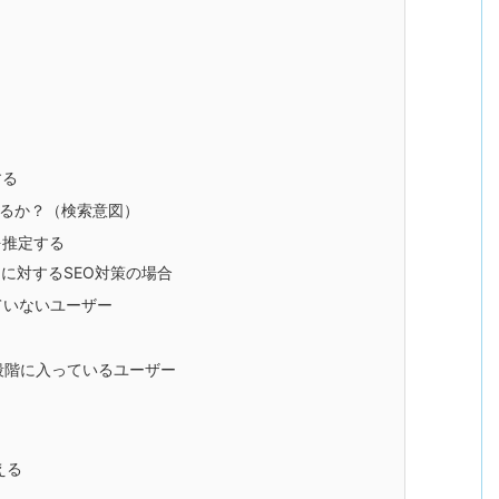
する
るか？（検索意図）
を推定する
に対するSEO対策の場合
ていないユーザー
段階に入っているユーザー
える