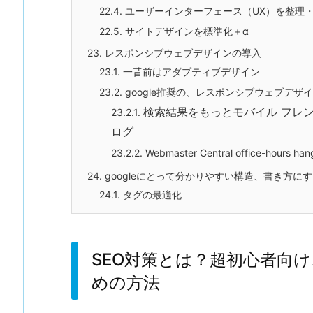
22.4.
ユーザーインターフェース（UX）を整理
22.5.
サイトデザインを標準化＋α
23.
レスポンシブウェブデザインの導入
23.1.
一昔前はアダプティブデザイン
23.2.
google推奨の、レスポンシブウェブデザイン（Re
検索結果をもっとモバイル フレンド
23.2.1.
ログ
23.2.2.
Webmaster Central office-hours han
24.
googleにとって分かりやすい構造、書き方に
24.1.
タグの最適化
SEO対策とは？超初心者向け
めの方法