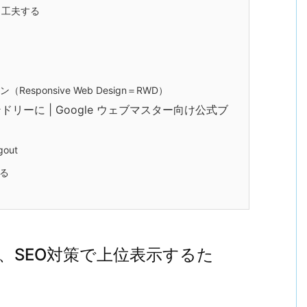
・工夫する
sponsive Web Design＝RWD）
リーに | Google ウェブマスター向け公式ブ
gout
する
、SEO対策で上位表示するた