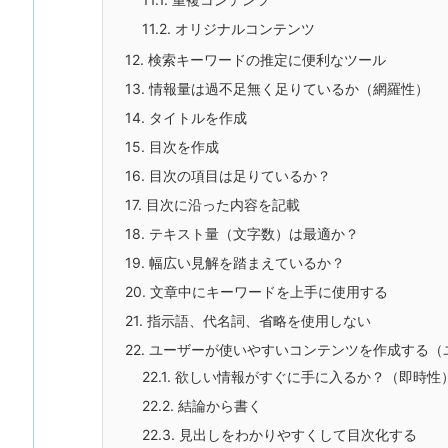
11.2.
オリジナルコンテンツ
12.
検索キーワードの推定に便利なツール
13.
情報量は過不足無く足りているか（網羅性）
14.
タイトルを作成
15.
目次を作成
16.
目次の項目は足りているか？
17.
目次に沿った内容を記載
18.
テキスト量（文字数）は最適か？
19.
幅広い見解を踏まえているか？
20.
文章中にキーワードを上手に使用する
21.
指示語、代名詞、省略を使用しない
22.
ユーザーが使いやすいコンテンツを作成する（
22.1.
欲しい情報がすぐに手に入るか？（即時性
22.2.
結論から書く
22.3.
見出しをわかりやすくして目次化する