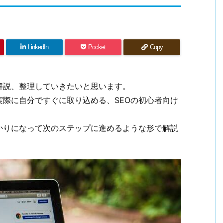
LinkedIn
Pocket
Copy
解説、整理していきたいと思います。
際に自分ですぐに取り込める、SEOの初心者向け
かりになって次のステップに進めるような形で解説