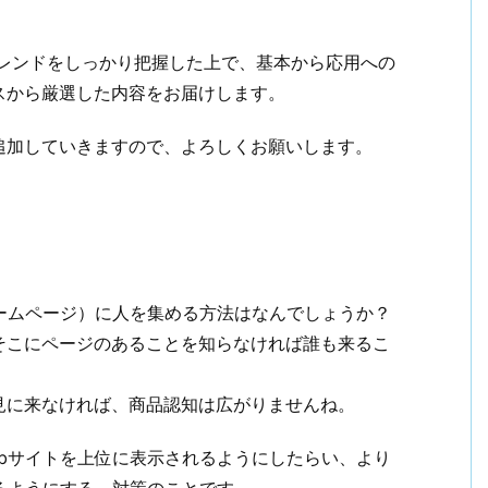
のトレンドをしっかり把握した上で、基本から応用への
スから厳選した内容をお届けします。
追加していきますので、よろしくお願いします。
ームページ）に人を集める方法はなんでしょうか？
そこにページのあることを知らなければ誰も来るこ
見に来なければ、商品認知は広がりませんね。
ebサイトを上位に表示されるようにしたらい、より
るようにする、対策のことです。