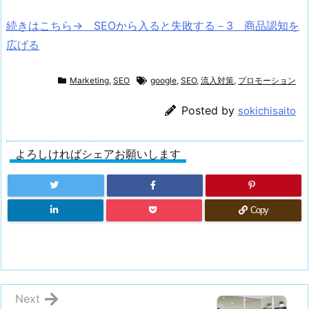
続きはこちら→ SEOから入ると失敗する－3 商品認知を
広げる
Marketing
,
SEO
google
,
SEO
,
流入対策
,
プロモーション
Posted by
sokichisaito
よろしければシェアお願いします
Copy
Next