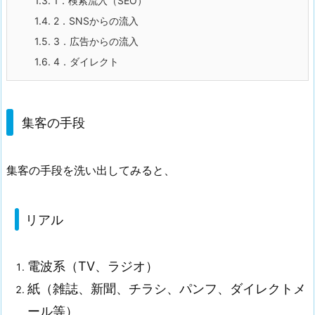
1.3.
1．検索流入（SEO）
1.4.
2．SNSからの流入
1.5.
3．広告からの流入
1.6.
4．ダイレクト
集客の手段
集客の手段を洗い出してみると、
リアル
電波系（TV、ラジオ）
紙（雑誌、新聞、チラシ、パンフ、ダイレクトメ
ール等）