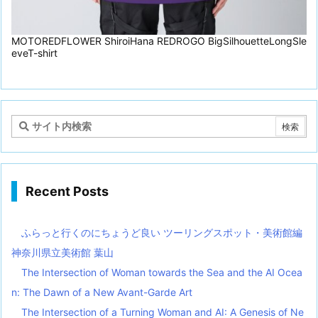
MOTOREDFLOWER ShiroiHana REDROGO BigSilhouetteLongSle
eveT-shirt
Recent Posts
ふらっと行くのにちょうど良い ツーリングスポット・美術館編
神奈川県立美術館 葉山
The Intersection of Woman towards the Sea and the AI Ocea
n: The Dawn of a New Avant-Garde Art
The Intersection of a Turning Woman and AI: A Genesis of Ne