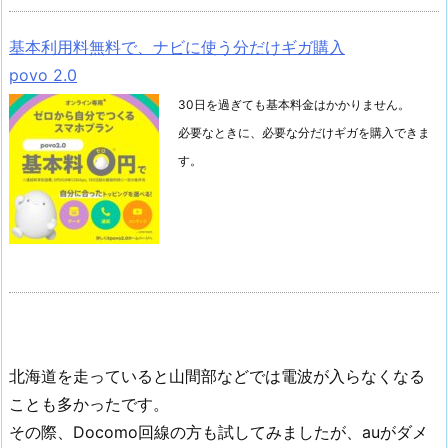
基本利用料無料で、ナビに使う分だけギガ購入
povo 2.0
30日を過ぎても基本料金はかかりません。
必要なときに、必要な分だけギガを購入できま
す。
北海道を走っていると山間部などでは電波が入らなくなる
ことも多かったです。
その際、Docomo回線の方も試してみましたが、auがダメ