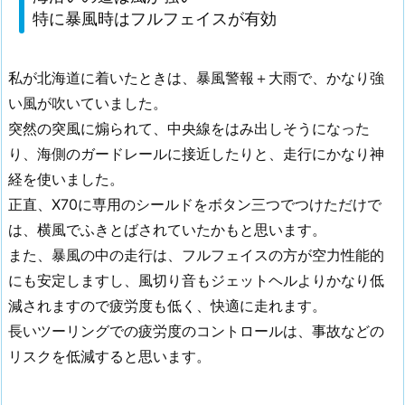
特に暴風時はフルフェイスが有効
私が北海道に着いたときは、暴風警報＋大雨で、かなり強
い風が吹いていました。
突然の突風に煽られて、中央線をはみ出しそうになった
り、海側のガードレールに接近したりと、走行にかなり神
経を使いました。
正直、X70に専用のシールドをボタン三つでつけただけで
は、横風でふきとばされていたかもと思います。
また、暴風の中の走行は、フルフェイスの方が空力性能的
にも安定しますし、風切り音もジェットヘルよりかなり低
減されますので疲労度も低く、快適に走れます。
長いツーリングでの疲労度のコントロールは、事故などの
リスクを低減すると思います。