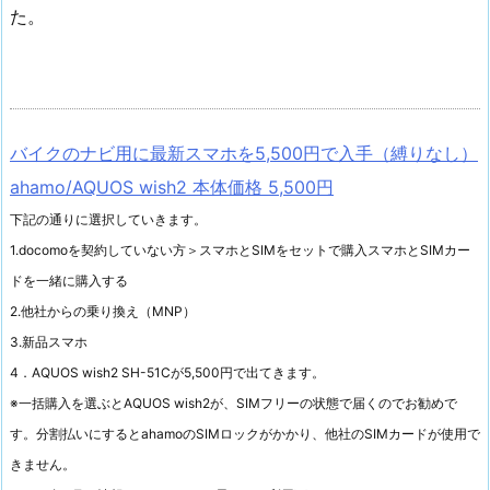
た。
バイクのナビ用に最新スマホを5,500円で入手（縛りなし）
ahamo/AQUOS wish2 本体価格 5,500円
下記の通りに選択していきます。
1.docomoを契約していない方＞スマホとSIMをセットで購入
スマホとSIMカー
ドを一緒に購入する
2.他社からの乗り換え（MNP）
3.新品スマホ
4．AQUOS wish2 SH-51Cが5,500円で出てきます。
※一括購入を選ぶとAQUOS wish2が、SIMフリーの状態で届くのでお勧めで
す。分割払いにするとahamoのSIMロックがかかり、他社のSIMカードが使用で
きません。