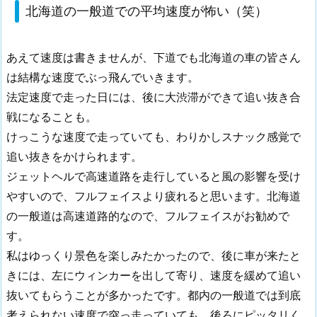
北海道の一般道での平均速度が怖い（笑）
あえて速度は書きませんが、下道でも北海道の車の皆さん
は結構な速度でぶっ飛んでいきます。
法定速度で走った日には、後に大渋滞ができて追い抜き合
戦になることも。
けっこうな速度で走っていても、わりかしスナック感覚で
追い抜きをかけられます。
ジェットヘルで高速道路を走行していると風の影響を受け
やすいので、フルフェイスより疲れると思います。北海道
の一般道は高速道路的なので、フルフェイスがお勧めで
す。
私はゆっくり景色を楽しみたかったので、後に車が来たと
きには、左にウィンカーを出して寄り、速度を緩めて追い
抜いてもらうことが多かったです。都内の一般道では到底
考えられない速度で突っ走っていても、後ろにピッタリく