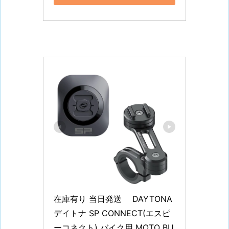
在庫有り 当日発送　 DAYTONA 
デイトナ SP CONNECT(エスピ
ーコネクト) バイク用 MOTO BU