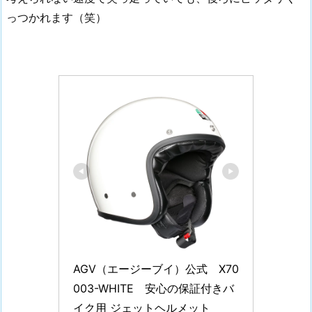
っつかれます（笑）
AGV（エージーブイ）公式　X70 
003-WHITE　安心の保証付きバ
イク用 ジェットヘルメット