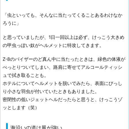
「虫といっても、そんなに当たってくることあるわけなか
ろうに」
と思っていましたが、1日一回以上は必ず、けっこう大きめ
の甲虫っぽい奴がヘルメットに特攻してきます。
Z-8のバイザーのど真ん中に当たったときは、緑色の体液が
べっとりついてしまい、路肩に寄せてアルコールティッシ
ュで拭き取ることも。
ホテルについてヘルメットを脱いでみたら、表面にびっし
り小さな羽虫が付いていたときもありました。
密閉性の低いジェットヘルだったらと思うと、けっこうゾ
ッとします（笑）
海沿いの道は風が強い