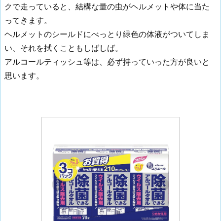
クで走っていると、結構な量の虫がヘルメットや体に当た
ってきます。
ヘルメットのシールドにべっとり緑色の体液がついてしま
い、それを拭くこともしばしば。
アルコールティッシュ等は、必ず持っていった方が良いと
思います。