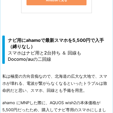
Amazonで見る
ナビ用にahamoで最新スマホを5,500円で入手
（縛りなし）
スマホはナビ用と2台持ち ＆ 回線も
Docomo/auの二回線
私は極度の方向音痴なので、北海道の広大な大地で、スマ
ホが壊れる、電波が繋がらなくなるといったトラブルは致
命的だと思い、スマホ、回線とも予備を用意。
ahamo にMNPした際に、AQUOS wish2の本体価格が
5,500円だったため、購入してナビ専用のスマホにしまし