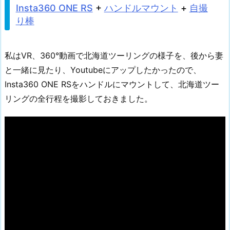
Insta360 ONE RS
+
ハンドルマウント
+
自撮
り棒
私はVR、360°動画で北海道ツーリングの様子を、後から妻
と一緒に見たり、Youtubeにアップしたかったので、
Insta360 ONE RSをハンドルにマウントして、北海道ツー
リングの全行程を撮影しておきました。