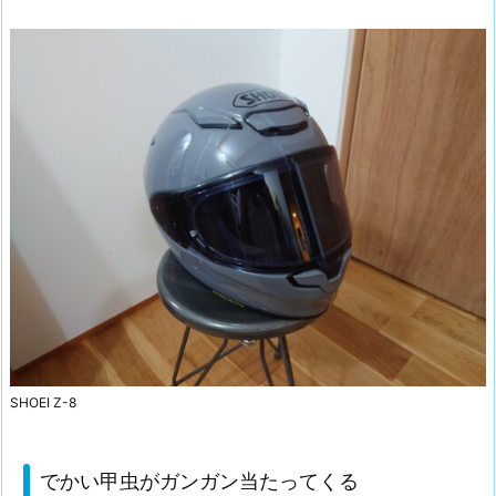
SHOEI Z-8
でかい甲虫がガンガン当たってくる