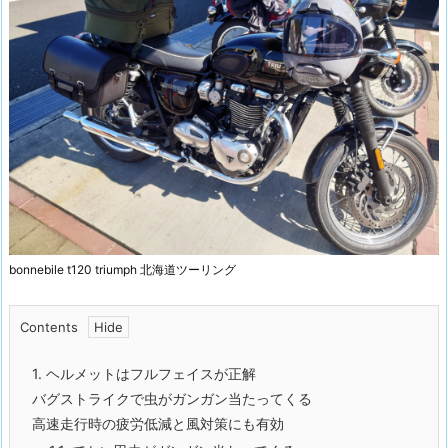
bonnebile t120 triumph 北海道ツーリング
Contents
1.
ヘルメットはフルフェイスが正解
バグストライクで虫がガンガン当たってくる
高速走行時の疲労低減と風対策にも有効