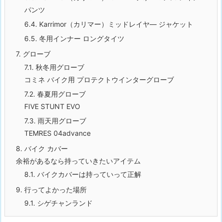
パンツ
6.4.
Karrimor（カリマー）ミッドレイヤ― ジャケット
6.5.
冬用インナー ロングタイツ
7.
グローブ
7.1.
秋冬用グローブ
コミネ バイク用 プロテクトウインターグローブ
7.2.
春夏用グローブ
FIVE STUNT EVO
7.3.
雨天用グローブ
TEMRES 04advance
8.
バイク カバー
余裕があるなら持っていきたいアイテム
8.1.
バイクカバーは持っていって正解
9.
行ってよかった場所
9.1.
シゲチャンランド