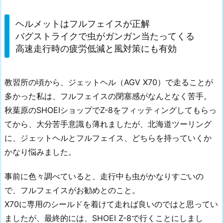
ヘルメットはフルフェイスが正解
バグストライクで虫がガンガン当たってくる
高速走行時の疲労低減と風対策にも有効
教習所の頃から、ジェットヘル（AGV X70）で走ることが
多かった私は、フルフェイスの閉塞感がなんとなく苦手。
秋葉原のSHOEIショップでZ-8をフィッティングしてもらっ
てから、大分苦手意識も薄れましたが、北海道ツーリング
に、ジェットヘルとフルフェイス、どちらを持っていくか
かなり悩みました。
事前に色々調べていると、走行中も虫がかなりすごいの
で、フルフェイスがお勧めとのこと。
X70に専用のシールドを着けて走れば良いのではと思ってい
ましたが、最終的には、SHOEI Z-8で行くことにしまし