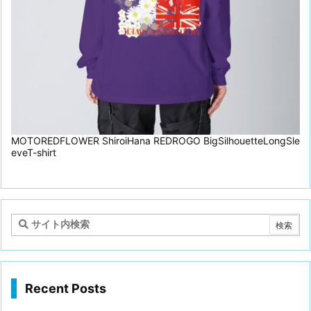
MOTOREDFLOWER ShiroiHana REDROGO BigSilhouetteLongSle
eveT-shirt
Recent Posts