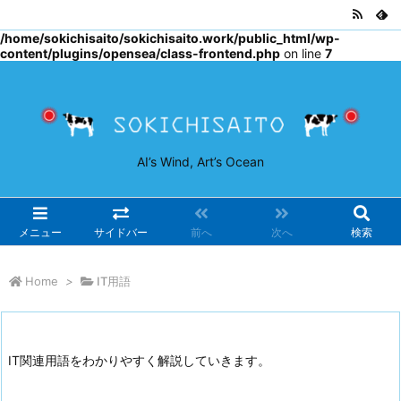
Warning
: Undefined array key "osjs" in
/home/sokichisaito/sokichisaito.work/public_html/wp-
content/plugins/opensea/class-frontend.php
on line
7
AI’s Wind, Art’s Ocean
メニュー
サイドバー
前へ
次へ
検索
Home
>
IT用語
IT関連用語をわかりやすく解説していきます。