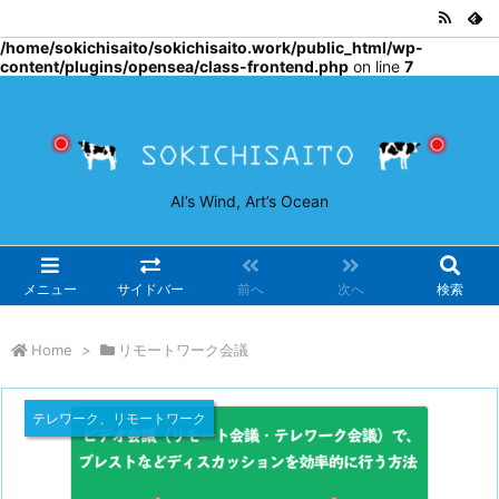
Warning
: Undefined array key "osjs" in
/home/sokichisaito/sokichisaito.work/public_html/wp-
content/plugins/opensea/class-frontend.php
on line
7
AI’s Wind, Art’s Ocean
メニュー
サイドバー
前へ
次へ
検索
Home
>
リモートワーク会議
テレワーク、リモートワーク