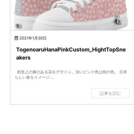
2021年1月30日
TogenoaruHanaPinkCustom_HightTopSne
akers
創造上の棘のある花をデザイン。淡いピンク色は桜の色。 日本
らしい春をイメージ ...
記事を読む