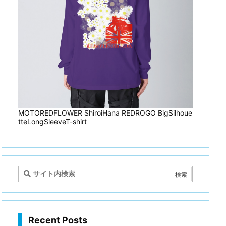
MOTOREDFLOWER ShiroiHana REDROGO BigSilhoue
tteLongSleeveT-shirt
Recent Posts