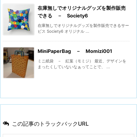
在庫無しでオリジナルグッズを製作販売
できる － Society6
在庫無しでオリジナルグッズを製作販売できるサー
ビス Society6 オリジナル ...
MiniPaperBag － Momizi001
ミニ紙袋 － 紅葉（モミジ） 最近、デザインを
まったくしていないなぁってことで、 ...
この記事のトラックバックURL