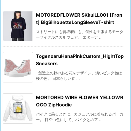
MOTOREDFLOWER SKkulLL001 [Fron
t] BigSilhouetteLongSleeveT-shirt
ストリートにも普段着にも、個性を主張するモータ
ーサイクルスカルウェア。 エターナ ...
TogenoaruHanaPinkCustom_HightTop
Sneakers
創造上の棘のある花をデザイン。淡いピンク色は
桜の色。 日本らしい春 ...
MORTORED WIRE FLOWER YELLOWR
OGO ZipHoodie
バイクに乗るときに、カジュアルに着られるパーカ
ー。 目立つ色にして、バイクとのア ...