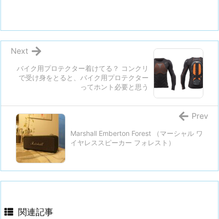
Next
バイク用プロテクター着けてる？ コンクリ
で受け身をとると、バイク用プロテクター
ってホント必要と思う
Prev
Marshall Emberton Forest （マーシャル ワ
イヤレススピーカー フォレスト）
関連記事