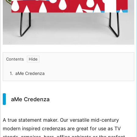
Contents
1.
aMe Credenza
aMe Credenza
A true statement maker. Our versatile mid-century
modern inspired credenzas are great for use as TV
stands, armoires, bars, office cabinets or the perfect