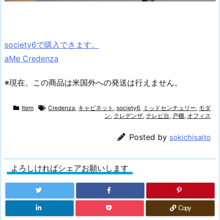
society6で購入できます。
aMe Credenza
※現在、この商品は米国外への発送は行えません。
Item
Credenza
,
キャビネット
,
society6
,
ミッドセンチュリー
,
モダ
ン
,
クレデンザ
,
テレビ台
,
戸棚
,
オフィス
Posted by
sokichisaito
よろしければシェアお願いします
Copy