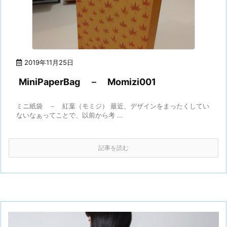
2019年11月25日
MiniPaperBag － Momizi001
ミニ紙袋 － 紅葉（モミジ） 最近、デザインをまったくしてい
ないなぁってことで、以前から考 ...
記事を読む