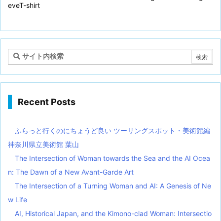
eveT-shirt
Recent Posts
ふらっと行くのにちょうど良い ツーリングスポット・美術館編
神奈川県立美術館 葉山
The Intersection of Woman towards the Sea and the AI Ocea
n: The Dawn of a New Avant-Garde Art
The Intersection of a Turning Woman and AI: A Genesis of Ne
w Life
AI, Historical Japan, and the Kimono-clad Woman: Intersectio